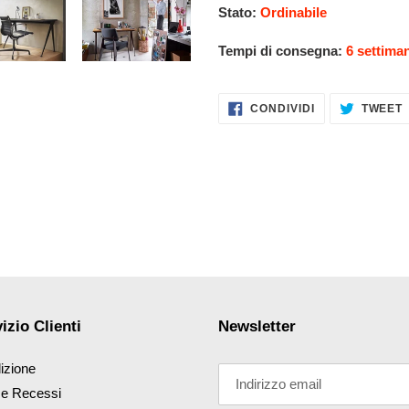
Stato:
Ordinabile
Tempi di consegna:
6 settima
CONDIVIDI
CONDIVIDI
TWEET
SU
FACEBOOK
izio Clienti
Newsletter
izione
 e Recessi